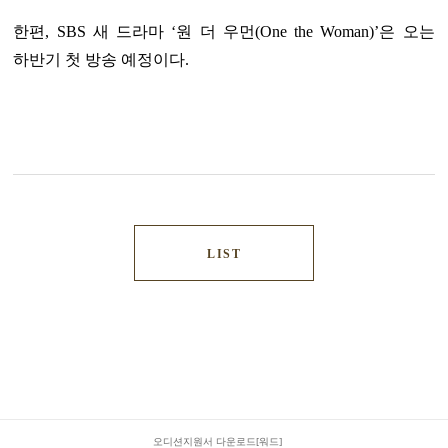
한편, SBS 새 드라마 ‘원 더 우먼(One the Woman)’은 오는
하반기 첫 방송 예정이다.
LIST
오디션지원서 다운로드[워드]