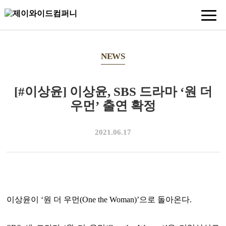
NEWS
[#이상윤] 이상윤, SBS 드라마 ‘원 더
우먼’ 출연 확정
2021.06.17
이상윤이 ‘원 더 우먼(One the Woman)’으로 돌아온다.