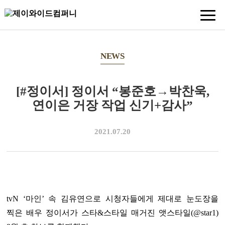
NEWS
[#정이서] 정이서 “봉준호→박찬욱,
연이은 거장 작업 신기+감사”
2021.07.20
tvN ‘마인’ 속 김유연으로 시청자들에게 제대로 눈도장을
찍은 배우 정이서가 스타&스타일 매거진 앳스타일(@star1)