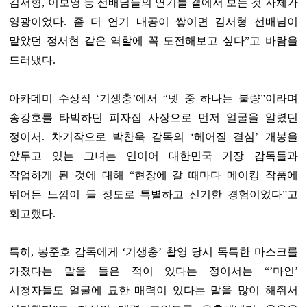
김서형, 이보영 등 선배님들의 연기를 곁에서 보는 것 자체가
영광이었다. 좀 더 연기 내공이 쌓이면 김서형 선배님이
맡았던 정서현 같은 역할에 꼭 도전해보고 싶다”고 바람을
드러냈다.
아카데미 수상작 ‘기생충’에서 “넷 중 하나는 불량”이라며
송강호를 타박하던 피자집 사장으로 먼저 얼굴을 알렸던
정이서. 차기작으로 박찬욱 감독의 ‘헤어질 결심’ 개봉을
앞두고 있는 그녀는 연이어 대한민국 거장 감독들과
작업하게 된 것에 대해 “현장에 갈 때마다 메이킹 작품에
뛰어든 느낌이 들 정도로 특별하고 신기한 경험이었다”고
회고했다.
특히, 봉준호 감독에게 ‘기생충’ 촬영 당시 독특한 마스크를
가졌다는 말을 들은 적이 있다는 정이서는 “’마인’
시청자들도 얼굴에 묘한 매력이 있다는 말을 많이 해줘서