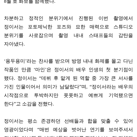
8월 호 화보를 함께했다.
차분하고 정적인 분위기에서 진행된 이번 촬영에서
정이서는 포토제닉한 포즈와 묘한 매력으로 스튜디오
분위기를 사로잡으며 촬영 내내 스태프들의 감탄을
자아냈다.
‘용두용미’라는 찬사를 받으며 방영 내내 화제를 몰고 다닌
작품인 만큼 ‘마인’은 정이서의 배우 인생의 첫 분기점이
됐다. 정이서는 “데뷔 후 맡게 된 역할 중 가장 큰 서사를
가진 인물이어서 의미가 남달랐다”며, “정이서라는 배우의
시작점으로 투박하지만 풋풋하고 예쁘게 기억됐으면
한다”고 소감을 전했다.
정이서는 평소 존경하던 선배들과 합을 맞출 수 있어
영광이었다며 “매번 예상을 벗어난 연기를 보여주셔서