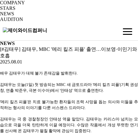
COMPANY
STARS
NEWS
AUDITON
NEWS
[#김태우] 김태우, MBC '메리 킬즈 피플' 출연…이보영·이민기와
호흡
2025.08.01
배우 김태우가 대체 불가 존재감을 발휘한다.
김태우는 오늘(1일) 첫 방송되는 MBC 새 금토드라마 '메리 킬즈 피플'(기획 권성
창, 연출 박준우, 극본 이수아)에서 '안태성' 역으로 출연한다.
'메리 킬즈 피플'은 치료 불가능한 환자들의 조력 사망을 돕는 의사와 이들을 추
적하는 형사의 이야기를 다룬 서스펜스 드라마다.
김태우는 극 중 경찰청장인 안태성 역을 맡았다. 김태우는 카리스마 넘치는 모
습으로 극을 더욱 탄탄하게 이끌 예정이다. 수많은 작품에서 개성 뚜렷한 연기
를 선사해 온 김태우가 펼칠 활약에 관심이 집중된다.