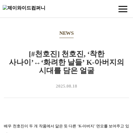
NEWS
[#천호진] 천호진, ‘착한
사나이’↔‘화려한 날들’ K-아버지의
시대를 담은 얼굴
2025.08.18
배우 천호진이 두 개 작품에서 닮은 듯 다른 ‘K-아버지’ 면모를 보여주고 있