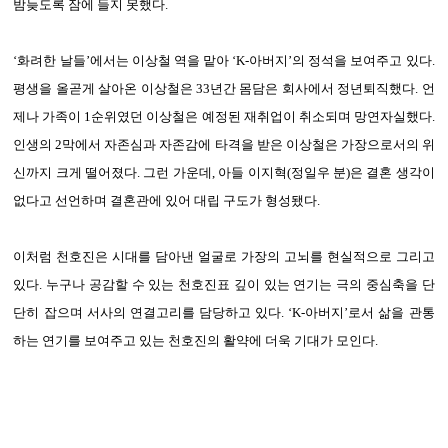
밤늦도록 잠에 들지 못했다.
‘화려한 날들’에서는 이상철 역을 맡아 ‘K-아버지’의 정석을 보여주고 있다.
평생을 올곧게 살아온 이상철은 33년간 몸담은 회사에서 정년퇴직했다. 언
제나 가족이 1순위였던 이상철은 예정된 재취업이 취소되며 망연자실했다.
인생의 2막에서 자존심과 자존감에 타격을 받은 이상철은 가장으로서의 위
신까지 크게 떨어졌다. 그런 가운데, 아들 이지혁(정일우 분)은 결혼 생각이
없다고 선언하며 결혼관에 있어 대립 구도가 형성됐다.
이처럼 천호진은 시대를 담아낸 얼굴로 가장의 고뇌를 현실적으로 그리고
있다. 누구나 공감할 수 있는 천호진표 깊이 있는 연기는 극의 중심축을 단
단히 잡으며 서사의 연결고리를 담당하고 있다. ‘K-아버지’로서 삶을 관통
하는 연기를 보여주고 있는 천호진의 활약에 더욱 기대가 모인다.