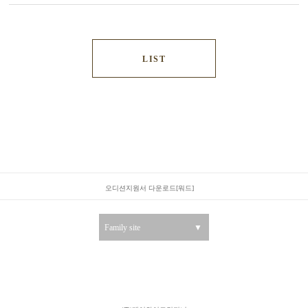
LIST
오디션지원서 다운로드[워드]
Family site
▼