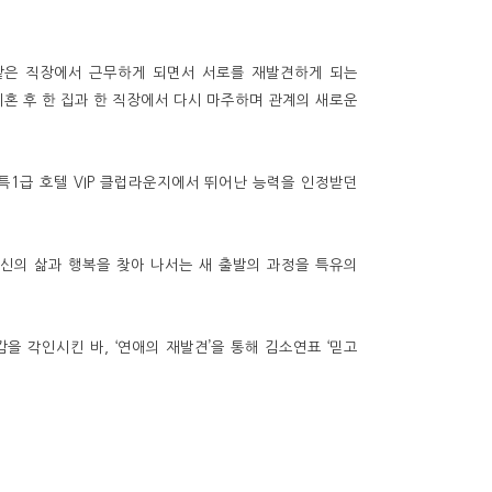
, 같은 직장에서 근무하게 되면서 서로를 재발견하게 되는
혼 후 한 집과 한 직장에서 다시 마주하며 관계의 새로운
 특1급 호텔 VIP 클럽라운지에서 뛰어난 능력을 인정받던
자신의 삶과 행복을 찾아 나서는 새 출발의 과정을 특유의
감을 각인시킨 바, ‘연애의 재발견’을 통해 김소연표 ‘믿고