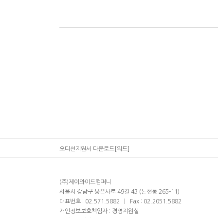
오디션지원서 다운로드[워드]
(주)제이와이드컴퍼니
서울시 강남구 봉은사로 49길 43 (논현동 265-11)
대표번호 : 02.571.5882
ㅣ
Fax : 02.2051.5882
개인정보보호책임자 : 경영지원실