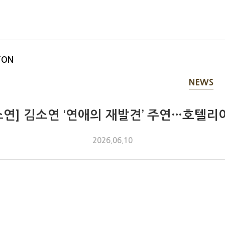
TON
NEWS
소연] 김소연 ‘연애의 재발견’ 주연…호텔리
2026.06.10