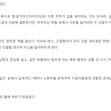
됐다.
LL· 스튜디오 힘·알키미스타미디어)은 이혼 부부가 집을 쉐어하는 것도 모자라
뜨겁게 사랑해 결혼했지만, 부부라는 역할 속에서 서로를 잃어버린 두 사람이 이
약직 ‘장하경’ 역을 맡는다. 미모와 센스, 친절함까지 모두 갖춘 장하경은 한때
력 단절을 겪으며 자신을 잃어버리게 된다.
편과 한집에 살고, 같은 호텔에서 일하게 되는 예측 불허의 상황 속 다시 
한 세일즈’ 등에서 입체적인 캐릭터 소화력을 보여주며 시청자들에게 강렬한 존재
.
’은 올해 하반기 방송된다.