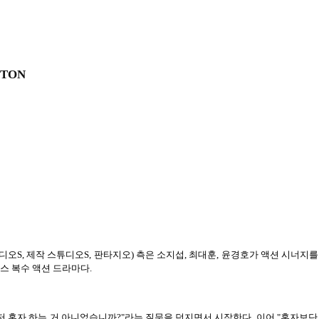
ITON
스튜디오S, 제작 스튜디오S, 판타지오) 측은 소지섭, 최대훈, 윤경호가 액션 시너지
스 복수 액션 드라마다.
 혼자 하는 거 아니었습니까?"라는 질문을 던지면서 시작한다. 이어 "혼자보단 