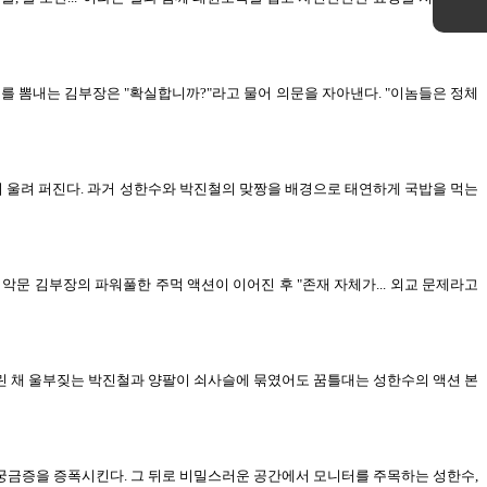
를 뽐내는 김부장은 "확실합니까?"라고 물어 의문을 자아낸다. "이놈들은 정체
이 울려 퍼진다. 과거 성한수와 박진철의 맞짱을 배경으로 태연하게 국밥을 먹는
 악문 김부장의 파워풀한 주먹 액션이 이어진 후 "존재 자체가... 외교 문제라고
 물린 채 울부짖는 박진철과 양팔이 쇠사슬에 묶였어도 꿈틀대는 성한수의 액션 본
궁금증을 증폭시킨다. 그 뒤로 비밀스러운 공간에서 모니터를 주목하는 성한수,