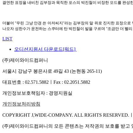
결연한 표정을 내비친 김부장과 묵직한 포스의 박진철이 비장한 모드를 완성한
더불어 "우린 그냥 안경 쓴 아저씨지"라는 김부장의 말 위로 진지한 표정으로 
나오자 성한수가 운전하는 스쿠터에 탄 박진철이 발을 구르며 "조금만 더 빨리 가
LIST
오디션지원서 다운로드[워드]
(주)제이와이드컴퍼니
서울시 강남구 봉은사로 49길 43 (논현동 265-11)
대표번호 : 02.571.5882
ㅣ
Fax : 02.2051.5882
개인정보보호책임자 : 경영지원실
개인정보처리방침
COPYRIGHT J,WIDE-COMPANY. ALL RIGHTS RESERVED.
(주)제이와이드컴퍼니의 모든 콘텐츠는 저작권의 보호를 받고 