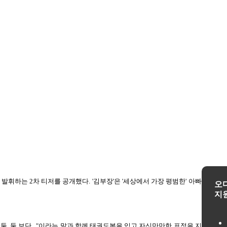
를 발휘하는 2차 티저를 공개했다. '김부장'은 '세상에서 가장 평범한' 아빠가 하나
오
지
둘, 둘 보단..."이라는 말과 함께 태권도복을 입고 자신만만한 표정을 지은 성한