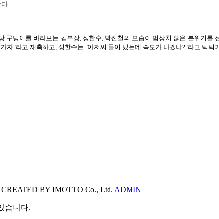
다.
땅 구덩이를 바라보는 김부장, 성한수, 박진철의 모습이 범상치 않은 분위기를 
자"라고 재촉하고, 성한수는 "아저씨 둘이 탔는데 속도가 나겠냐?"라고 틱틱거리며
ㅣ
CREATED BY IMOTTO Co., Ltd.
ADMIN
있습니다.