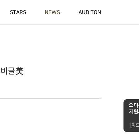
STARS
NEWS
AUDITON
 비글美
오디
지원
[워드