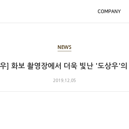
COMPANY
NEWS
상우] 화보 촬영장에서 더욱 빛난 '도상우'의
2019.12.05