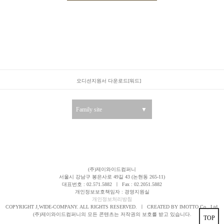
오디션지원서 다운로드[워드]
Family site
▼
(주)제이와이드컴퍼니
서울시 강남구 봉은사로 49길 43 (논현동 265-11)
대표번호 : 02.571.5882
ㅣ
Fax : 02.2051.5882
개인정보보호책임자 : 경영지원실
개인정보처리방침
COPYRIGHT J,WIDE-COMPANY. ALL RIGHTS RESERVED.
ㅣ
CREATED BY IMOTTO Co., Ltd.
(주)제이와이드컴퍼니의 모든 콘텐츠는 저작권의 보호를 받고 있습니다.
TOP