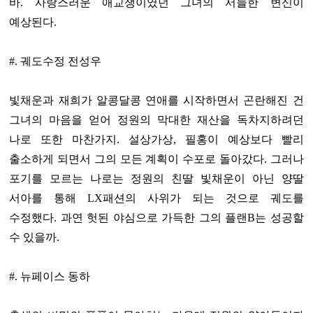
바. 사랑스러운 애교쟁이였던 그녀의 서늘한 변신이
예상된다.
#. 궤도수정 전성우
빛채운과 재희가 알콩달콩 연애를 시작하면서 곤란해진 건
그녀의 마음을 얻어 정원의 막대한 재산을 독차지하려던
나로 또한 마찬가지. 설상가상, 필홍이 예상보다 빨리
출소하게 되면서 그의 모든 계획이 수포로 돌아갔다. 그러나
포기를 모르는 나로는 정원의 친딸 빛채운이 아닌 양딸
서아를 통해 LX패션의 사위가 되는 것으로 궤도를
수정했다. 과연 헛된 야심으로 가득한 그의 플랜B는 성공할
수 있을까.
#. 뉴페이스 동하