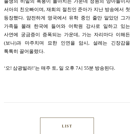
출생의 비밀의 폭풍이 몰아치는 가운데 정원의 양아들이자
서아의 친오빠이며, 재희의 절친인 준아가 지난 방송에서 첫
등장했다. 얌전하게 영국에서 유학 중인 줄만 알았던 그가
가족들 몰래 한국에 들어와 어학원 강사로 일하고 있는
사연에 궁금증이 증폭되는 가운데, 가는 자리마다 이해든
(보나)과 마주치며 묘한 인연을 암시, 설레는 긴장감을
톡톡히 끌어올렸다.
‘오! 삼광빌라!’는 매주 토, 일 오후 7시 55분 방송된다.
LIST