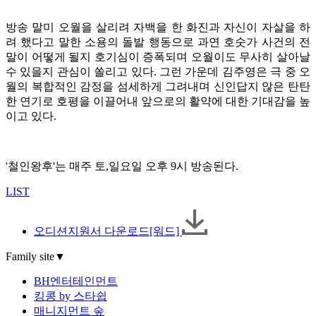
방송 말미 오월을 살리려 자백을 한 화진과 자신이 자살을 하
려 했다고 말한 소용의 돌발 행동으로 과연 호숫가 사건의 전
말이 어떻게 될지 호기심이 증폭되며 오월이도 무사히 살아날
수 있을지 관심이 쏠리고 있다. 그런 가운데 김주영은 극 중 오
월의 복합적인 감정을 섬세하게 그려내며 신인답지 않은 탄탄
한 연기로 호평을 이끌어내 앞으로의 활약에 대한 기대감을 높
이고 있다.
'철인왕후'는 매주 토,일요일 오후 9시 방송된다.
LIST
오디션지원서 다운로드[워드]
Family site
▼
BH엔터테인먼트
킹콩 by 스타쉽
매니지먼트 숲