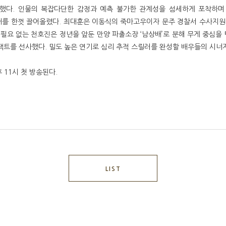
했다. 인물의 복잡다단한 감정과 예측 불가한 관계성을 섬세하게 포착하며
를 한껏 끌어올렸다. 최대훈은 이동식의 죽마고우이자 문주 경찰서 수사지원팀
 필요 없는 천호진은 정년을 앞둔 만양 파출소장 ‘남상배’로 분해 무게 중심
임팩트를 선사했다. 밀도 높은 연기로 심리 추적 스릴러를 완성할 배우들의 시너
후 11시 첫 방송된다.
LIST