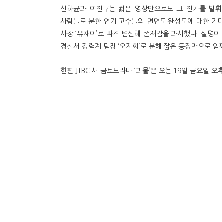
신하균과 여진구는 짧은 영상만으로도 그 진가를 발휘
사람들로 분한 연기 고수들의 면면도 완성도에 대한 기대
사장 ‘유재이’로 파격 변신해 존재감을 과시했다. 설명이
경찰서 강력계 팀장 ‘오지화’로 분해 짧은 등장만으로 
한편 JTBC 새 금토드라마 ‘괴물’은 오는 19일 금요일 오