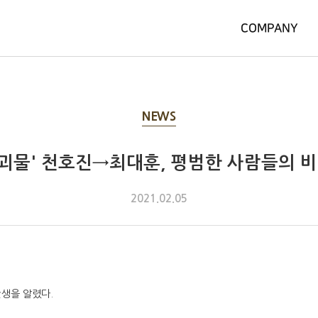
COMPANY
NEWS
 '괴물' 천호진→최대훈, 평범한 사람들의 
2021.02.05
탄생을 알렸다.