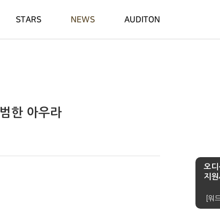
STARS
NEWS
AUDITON
비범한 아우라
오디
지원
[워드