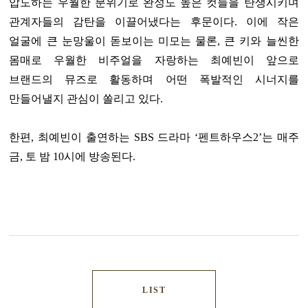
압도하는 우월한 분위기로 완성도 높은 컷들을 탄생시키며
관계자들의 감탄을 이끌어냈다는 후문이다. 이에 작은
얼굴에 큰 눈망울이 돋보이는 미모는 물론, 큰 키와 늘씬한
몸매로 우월한 비주얼을 자랑하는 최예빈이 앞으로
브랜드의 뮤즈로 활동하며 어떤 폭발적인 시너지를
만들어낼지 관심이 쏠리고 있다.
한편, 최예빈이 출연하는 SBS 드라마 ‘펜트하우스2’는 매주
금, 토 밤 10시에 방송된다.
LIST