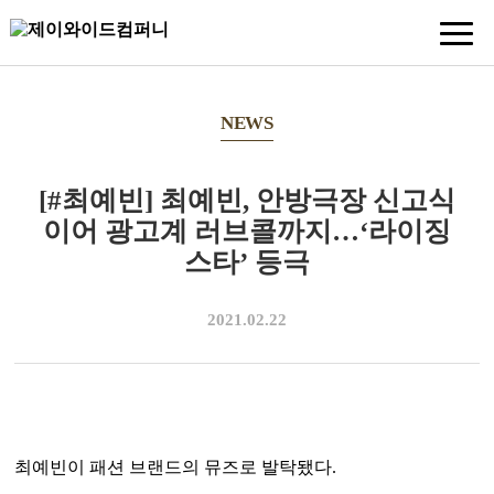
NEWS
[#최예빈] 최예빈, 안방극장 신고식
이어 광고계 러브콜까지…‘라이징
스타’ 등극
2021.02.22
최예빈이 패션 브랜드의 뮤즈로 발탁됐다.