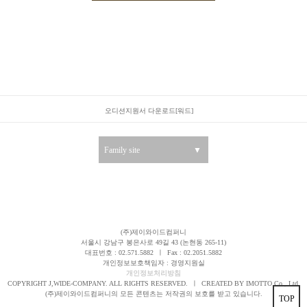
오디션지원서 다운로드[워드]
Family site
▼
(주)제이와이드컴퍼니
서울시 강남구 봉은사로 49길 43 (논현동 265-11)
대표번호 : 02.571.5882
ㅣ
Fax : 02.2051.5882
개인정보보호책임자 : 경영지원실
개인정보처리방침
COPYRIGHT J,WIDE-COMPANY. ALL RIGHTS RESERVED.
ㅣ
CREATED BY IMOTTO Co., Ltd.
(주)제이와이드컴퍼니의 모든 콘텐츠는 저작권의 보호를 받고 있습니다.
TOP