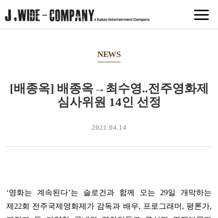
NEWS
[배종옥] 배종옥→최수영..전주영화제
심사위원 14인 선정
2021.04.14
‘영화는 계속된다’는 슬로건과 함께 오는 29일 개막하는
제22회 전주국제영화제가 감독과 배우, 프로그래머, 평론가,