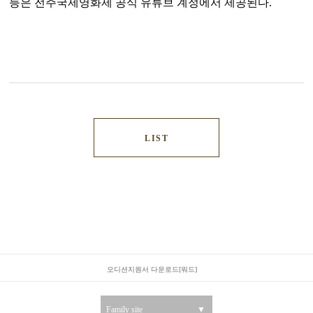
등은 전주국제영화제 공식 유튜브 계정에서 제공된다.
LIST
오디션지원서 다운로드[워드]
Family site
▼