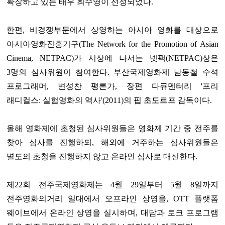
확장하고 있는 배우 최수영이 선정되었다.
한편, 비경쟁부문에서 상영하는 아시아 영화를 대상으로
아시아영화진흥기구(The Network for the Promotion of Asian
Cinema, NETPAC)가 시상에 나서는 넷팩(NETPAC)상은
3명의 심사위원이 참여한다. 부산국제영화제 남동철 수석
프로그래머, 변성찬 평론가, 장편 다큐멘터리 '프리
래디컬스: 실험영화의 역사'(2011)의 핍 초도르프 감독이다.
올해 영화제에 초청된 심사위원들은 영화제 기간 중 전주를
찾아 심사를 진행하되, 해외에 거주하는 심사위원들은
별도의 초청을 진행하지 않고 온라인 심사로 대신한다.
제22회 전주국제영화제는 4월 29일부터 5월 8일까지
전주영화의거리 일대에서 오프라인 상영을, OTT 플랫폼
웨이브에서 온라인 상영을 실시하며, 대담과 토크 프로그램