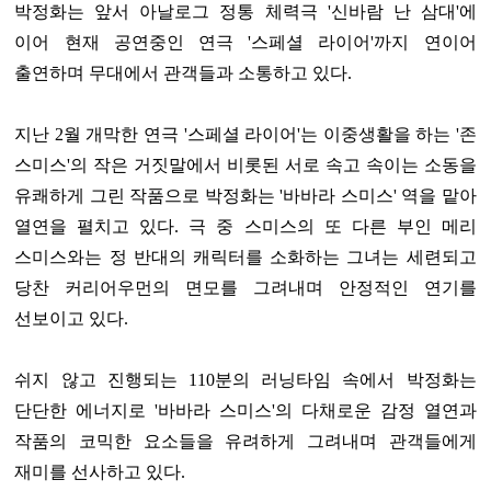
박정화는 앞서 아날로그 정통 체력극 '신바람 난 삼대'에
이어 현재 공연중인 연극 '스페셜 라이어'까지 연이어
출연하며 무대에서 관객들과 소통하고 있다.
지난 2월 개막한 연극 '스페셜 라이어'는 이중생활을 하는 '존
스미스'의 작은 거짓말에서 비롯된 서로 속고 속이는 소동을
유쾌하게 그린 작품으로 박정화는 '바바라 스미스' 역을 맡아
열연을 펼치고 있다. 극 중 스미스의 또 다른 부인 메리
스미스와는 정 반대의 캐릭터를 소화하는 그녀는 세련되고
당찬 커리어우먼의 면모를 그려내며 안정적인 연기를
선보이고 있다.
쉬지 않고 진행되는 110분의 러닝타임 속에서 박정화는
단단한 에너지로 '바바라 스미스'의 다채로운 감정 열연과
작품의 코믹한 요소들을 유려하게 그려내며 관객들에게
재미를 선사하고 있다.