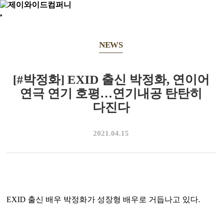
NEWS
[#박정화] EXID 출신 박정화, 연이어
연극 연기 호평…연기내공 탄탄히
다진다
2021.04.15
EXID 출신 배우 박정화가 성장형 배우로 거듭나고 있다.