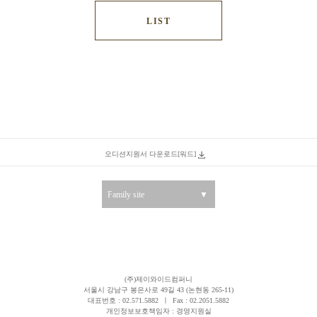
LIST
오디션지원서 다운로드[워드]
Family site
▼
(주)제이와이드컴퍼니
서울시 강남구 봉은사로 49길 43 (논현동 265-11)
대표번호 : 02.571.5882
ㅣ
Fax : 02.2051.5882
개인정보보호책임자 : 경영지원실