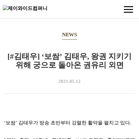
NEWS
[#김태우] ‘보쌈’ 김태우, 왕권 지키기
위해 궁으로 돌아온 권유리 외면
2021.05.12
‘보쌈’ 김태우가 방송 초반부터 강렬한 활약을 펼치고 있다.