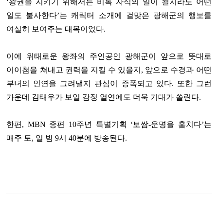
‘왕권을 지키기 위해서는 비록 자식의 일이 될지라도 어떤
일도 불사한다’는 캐릭터 소개에 걸맞은 광해군의 행보를
여실히 보여주는 대목이었다.
이에 위태로운 왕좌의 주인공인 광해군이 앞으로 뜻대로
이이첨을 쳐내고 권력을 지킬 수 있을지, 앞으로 수경과 어떤
부녀의 인연을 그려낼지 관심이 증폭되고 있다. 또한 그런
가운데 김태우가 보일 감정 열연에도 더욱 기대가 쏠린다.
한편, MBN 종편 10주년 특별기획 ‘보쌈-운명을 훔치다’는
매주 토, 일 밤 9시 40분에 방송된다.