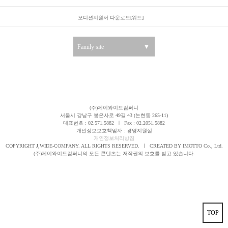
오디션지원서 다운로드[워드]
Family site
▼
(주)제이와이드컴퍼니
서울시 강남구 봉은사로 49길 43 (논현동 265-11)
대표번호 : 02.571.5882
ㅣ
Fax : 02.2051.5882
개인정보보호책임자 : 경영지원실
개인정보처리방침
COPYRIGHT J,WIDE-COMPANY. ALL RIGHTS RESERVED.
ㅣ
CREATED BY IMOTTO Co., Ltd.
(주)제이와이드컴퍼니의 모든 콘텐츠는 저작권의 보호를 받고 있습니다.
TOP