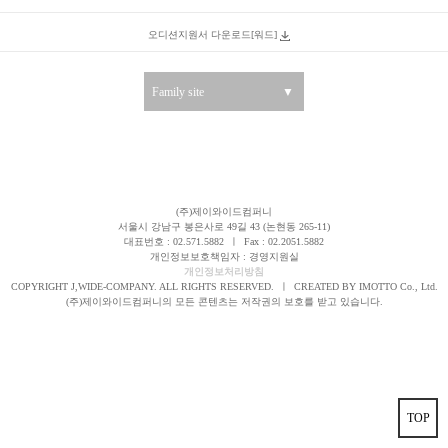
오디션지원서 다운로드[워드]
Family site
▼
(주)제이와이드컴퍼니
서울시 강남구 봉은사로 49길 43 (논현동 265-11)
대표번호 : 02.571.5882
ㅣ
Fax : 02.2051.5882
개인정보보호책임자 : 경영지원실
개인정보처리방침
COPYRIGHT J,WIDE-COMPANY. ALL RIGHTS RESERVED.
ㅣ
CREATED BY IMOTTO Co., Ltd.
(주)제이와이드컴퍼니의 모든 콘텐츠는 저작권의 보호를 받고 있습니다.
TOP