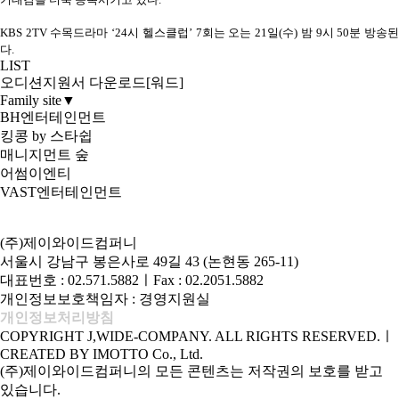
KBS 2TV 수목드라마 ‘24시 헬스클럽’ 7회는 오는 21일(수) 밤 9시 50분 방송된
다.
LIST
오디션지원서 다운로드[워드]
Family site
▼
BH엔터테인먼트
킹콩 by 스타쉽
매니지먼트 숲
어썸이엔티
VAST엔터테인먼트
(주)제이와이드컴퍼니
서울시 강남구 봉은사로 49길 43 (논현동 265-11)
대표번호 : 02.571.5882
ㅣ
Fax : 02.2051.5882
개인정보보호책임자 : 경영지원실
개인정보처리방침
COPYRIGHT J,WIDE-COMPANY. ALL RIGHTS RESERVED.
ㅣ
CREATED BY IMOTTO Co., Ltd.
(주)제이와이드컴퍼니의 모든 콘텐츠는 저작권의 보호를 받고
있습니다.