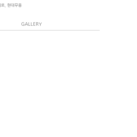
첼로, 현대무용
GALLERY