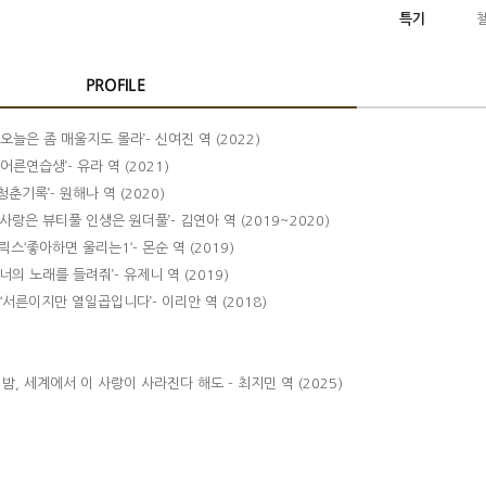
특기
PROFILE
오늘은 좀 매울지도 몰라’- 신여진 역 (2022)
어른연습생’- 유라 역 (2021)
‘청춘기록’- 원해나 역 (2020)
‘사랑은 뷰티풀 인생은 원더풀’- 김연아 역 (2019~2020)
스‘좋아하면 울리는1‘- 몬순 역 (2019)
‘너의 노래를 들려줘’- 유제니 역 (2019)
 ‘서른이지만 열일곱입니다’- 이리안 역 (2018)
 밤, 세계에서 이 사랑이 사라진다 해도 - 최지민 역 (2025)