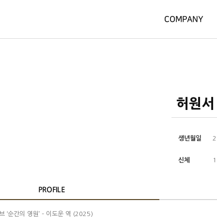
COMPANY
허원서
생년월일
2
신체
1
PROFILE
 ‘순간의 영원’ – 이도운 역 (2025)