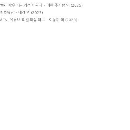
 ‘트라이:우리는 기적이 된다’ - 어린 주가람 역 (2025)
 ‘청춘월담’ - 태강 역 (2023)
TV, 유튜브 ‘리얼:타임:러브’ - 이동휘 역 (2020)